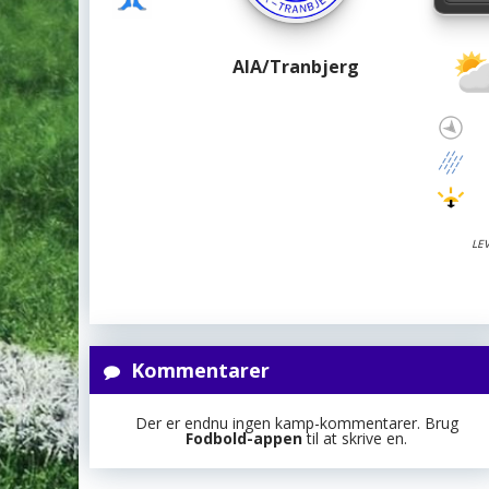
AIA/Tranbjerg
LE
Kommentarer
Der er endnu ingen kamp-kommentarer. Brug
Fodbold-appen
til at skrive en.