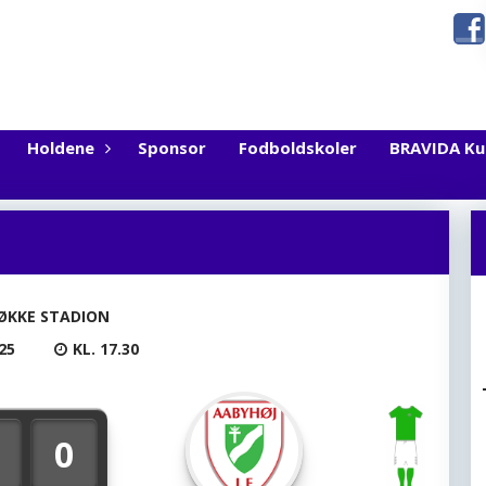
Holdene
Sponsor
Fodboldskoler
BRAVIDA K
ØKKE STADION
25
KL. 17.30
0