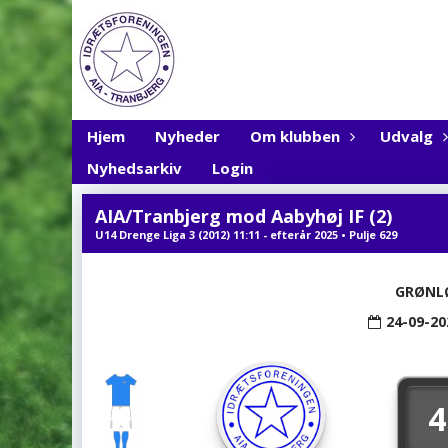
Hjem
Nyheder
Om klubben
Udvalg
Nyhedsarkiv
Login
AIA/Tranbjerg mod Aabyhøj IF (2)
U14 Drenge Liga 3 (2012) 11:11 - efterår 2025 • Pulje 629
GRØNL
24-09-20
4