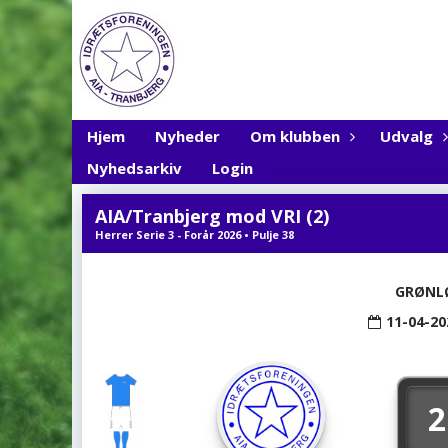
Hjem
Nyheder
Om klubben
Udvalg
Nyhedsarkiv
Login
AIA/Tranbjerg mod VRI (2)
Herrer Serie 3 - Forår 2026 • Pulje 38
GRØNL
11-04-20
2