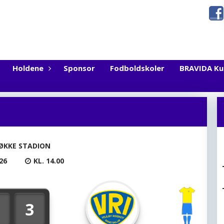
Holdene
Sponsor
Fodboldskoler
BRAVIDA K
ØKKE STADION
26
KL. 14.00
3