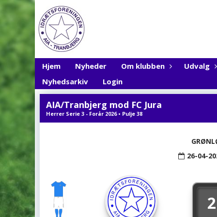
Hjem
Nyheder
Om klubben
Udvalg
Nyhedsarkiv
Login
AIA/Tranbjerg mod FC Jura
Herrer Serie 3 - Forår 2026 • Pulje 38
GRØNL
26-04-20
2