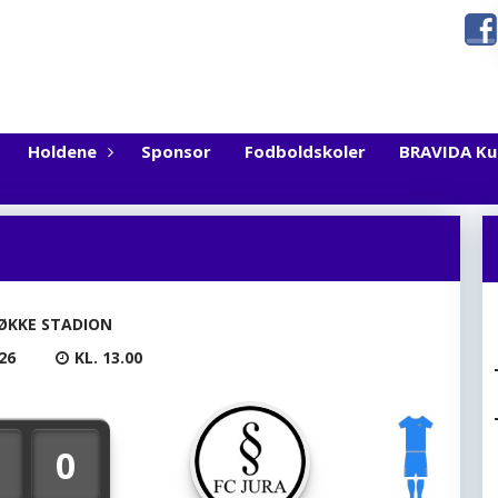
Holdene
Sponsor
Fodboldskoler
BRAVIDA K
ØKKE STADION
26
KL. 13.00
0