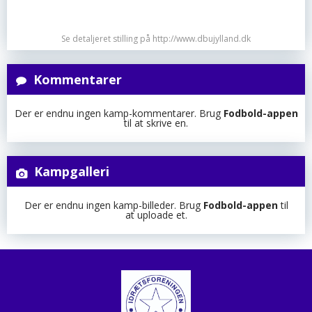
Se detaljeret stilling på http://www.dbujylland.dk
Kommentarer
Der er endnu ingen kamp-kommentarer. Brug
Fodbold-appen
til at skrive en.
Kampgalleri
Der er endnu ingen kamp-billeder. Brug
Fodbold-appen
til
at uploade et.