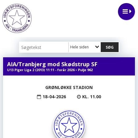
Hele siden
AIA/Tranbjerg mod Skødstrup SF
U13 Piger Liga 2 (2013) 11:11 - forår 2026 • Pulje 962
GRØNLØKKE STADION
18-04-2026
KL. 11.00