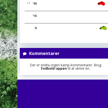
+1
'30
'16
'0
Kommentarer
Der er endnu ingen kamp-kommentarer. Brug
Fodbold-appen
til at skrive en.