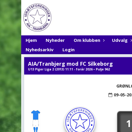
Hjem
Nyheder
Om klubben
Udvalg
Nyhedsarkiv
Login
AIA/Tranbjerg mod FC Silkeborg
U13 Piger Liga 2 (2013) 11:11 - forår 2026 • Pulje 962
GRØNL
09-05-20
1