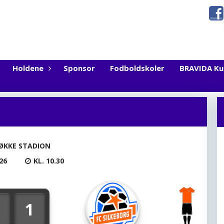
Holdene
Sponsor
Fodboldskoler
BRAVIDA K
ØKKE STADION
26
KL. 10.30
1