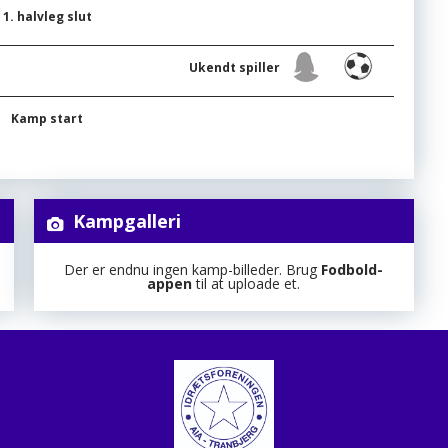
1. halvleg slut
Ukendt spiller
Kamp start
Kampgalleri
Der er endnu ingen kamp-billeder. Brug
Fodbold-
appen
til at uploade et.