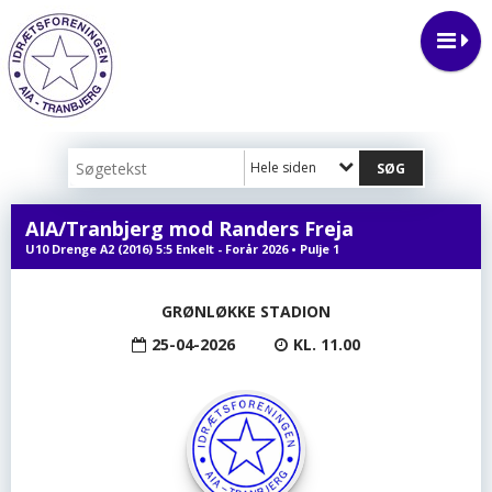
Hele siden
AIA/Tranbjerg mod Randers Freja
U10 Drenge A2 (2016) 5:5 Enkelt - Forår 2026 • Pulje 1
GRØNLØKKE STADION
25-04-2026
KL. 11.00