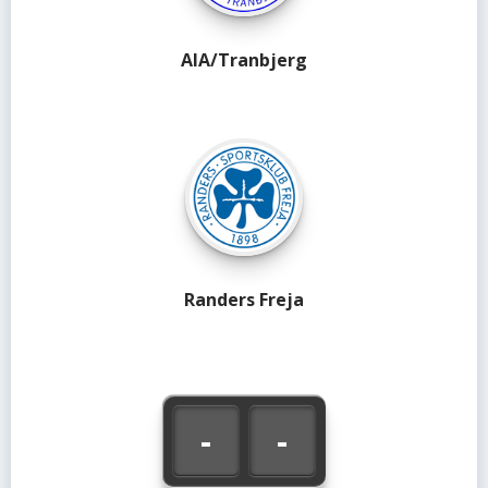
AIA/Tranbjerg
Randers Freja
-
-