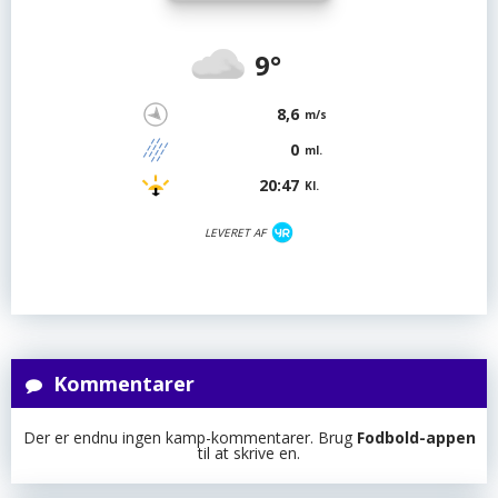
9°
8,6
m/s
0
ml.
20:47
Kl.
LEVERET AF
Kommentarer
Der er endnu ingen kamp-kommentarer. Brug
Fodbold-appen
til at skrive en.