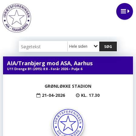
Hele siden
AIA/Tranbjerg mod ASA, Aarhus
U11 Drenge B1 (2015) 8:8 - Forår 2026 • Pulje 6
GRØNLØKKE STADION
21-04-2026
KL. 17.30