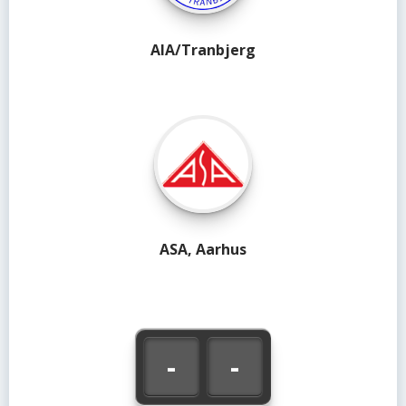
AIA/Tranbjerg
ASA, Aarhus
-
-