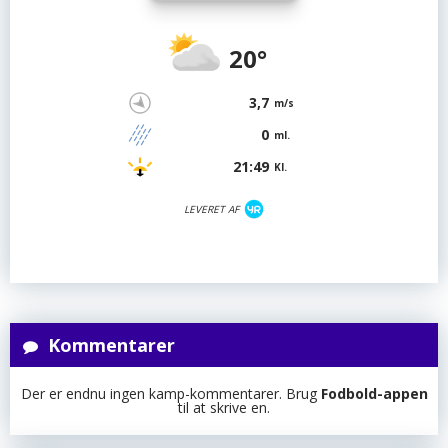
20°
3,7
m/s
0
ml.
21:49
Kl.
LEVERET AF
Kommentarer
Der er endnu ingen kamp-kommentarer. Brug
Fodbold-appen
til at skrive en.