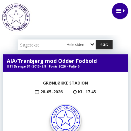
Hele siden
AIA/Tranbjerg mod Odder Fodbold
U11 Drenge B1 (2015) 8:8 - Forår 2026 • Pulje 6
GRØNLØKKE STADION
28-05-2026
KL. 17.45