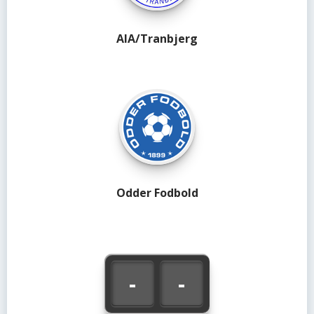
AIA/Tranbjerg
Odder Fodbold
-
-