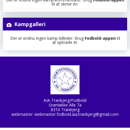
til at skrive en.
Kampgalleri
Der er endnu ingen kamp-billeder. Brug
Fodbold-appen
til
at uploade et.
AIA-Tranbjerg/Fodbold
Grønløkke Alle 7a
8310 Tranbjerg
webmaster:
webmaster.fodbold.aia.tranbjerg@gmail.com