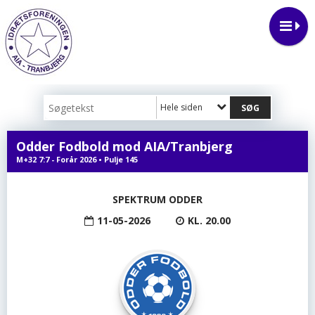
Hele siden
Odder Fodbold mod AIA/Tranbjerg
M+32 7:7 - Forår 2026 • Pulje 145
SPEKTRUM ODDER
11-05-2026
KL. 20.00