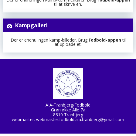
til at skrive en.
Kampgalleri
Der er endnu ingen kamp-billeder. Brug
Fodbold-appen
til
at uploade et.
AIA-Tranbjerg/Fodbold
Grønløkke Alle 7a
8310 Tranbjerg
webmaster:
webmaster.fodbold.aia.tranbjerg@gmail.com