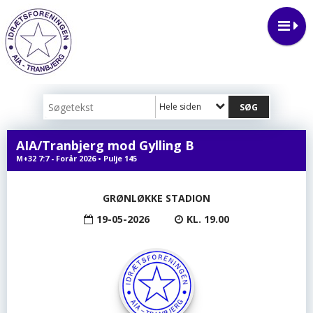
Hele siden
AIA/Tranbjerg mod Gylling B
M+32 7:7 - Forår 2026 • Pulje 145
GRØNLØKKE STADION
19-05-2026
KL. 19.00