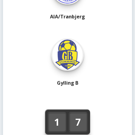
AIA/Tranbjerg
Gylling B
1
7