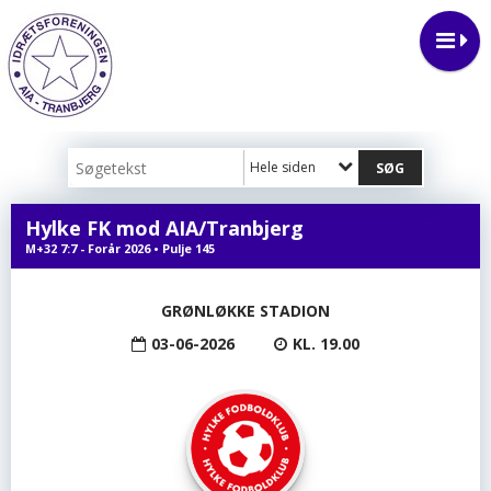
Hele siden
Hylke FK mod AIA/Tranbjerg
M+32 7:7 - Forår 2026 • Pulje 145
GRØNLØKKE STADION
03-06-2026
KL. 19.00