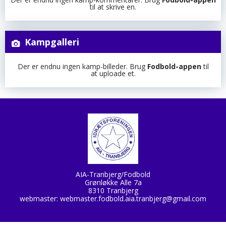
til at skrive en.
Kampgalleri
Der er endnu ingen kamp-billeder. Brug
Fodbold-appen
til
at uploade et.
AIA-Tranbjerg/Fodbold
Grønløkke Alle 7a
8310 Tranbjerg
webmaster:
webmaster.fodbold.aia.tranbjerg@gmail.com