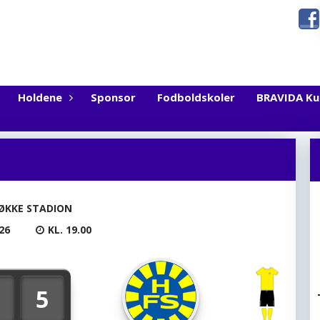
Holdene
Sponsor
Fodboldskoler
BRAVIDA K
ØKKE STADION
26
KL. 19.00
5