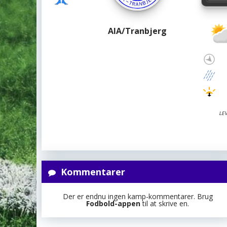
AIA/Tranbjerg
LE
Kommentarer
Der er endnu ingen kamp-kommentarer. Brug
Fodbold-appen
til at skrive en.