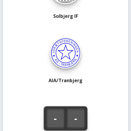
Solbjerg IF
AIA/Tranbjerg
-
-