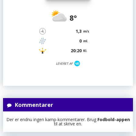
8°
1,3
m/s
0
ml.
20:20
Kl.
LEVERET AF
Kommentarer
Der er endnu ingen kamp-kommentarer. Brug
Fodbold-appen
til at skrive en.