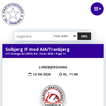
Hele siden
Solbjerg IF mod AIA/Tranbjerg
U11 Drenge B2 (2015) 8:8 - Forår 2026 • Pulje 11
LUNDBJERGVANG
12-04-2026
KL. 11.00