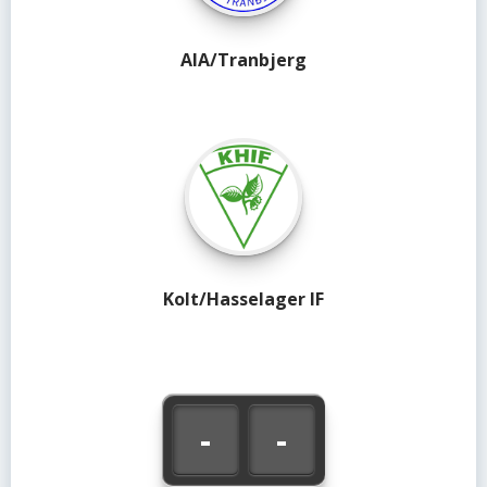
AIA/Tranbjerg
Kolt/Hasselager IF
-
-