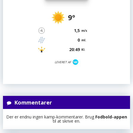
9°
1,5
m/s
0
ml.
20:49
Kl.
LEVERET AF
Kommentarer
Der er endnu ingen kamp-kommentarer. Brug
Fodbold-appen
til at skrive en.