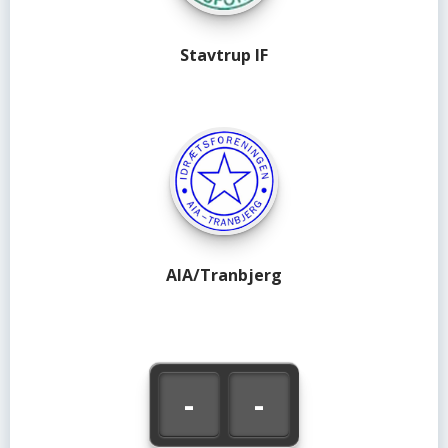
Stavtrup IF
AIA/Tranbjerg
-
-