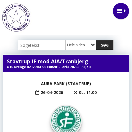
Hele siden
Stavtrup IF mod AIA/Tranbjerg
U10 Drenge B2 (2016) 5:5 Enkelt - Forår 2026 • Pulje 8
AURA PARK (STAVTRUP)
26-04-2026
KL. 11.00