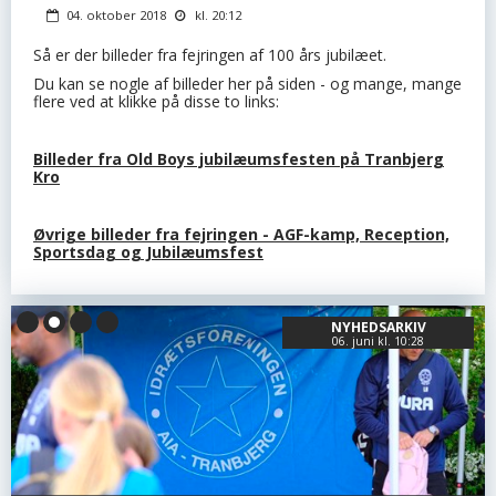
04. oktober 2018
kl. 20:12
Så er der billeder fra fejringen af 100 års jubilæet.
Du kan se nogle af billeder her på siden - og mange, mange
flere ved at klikke på disse to links:
Billeder fra Old Boys jubilæumsfesten på Tranbjerg
Kro
Øvrige billeder fra fejringen - AGF-kamp, Reception,
Sportsdag og Jubilæumsfest
NYHEDSARKIV
06. juni kl. 10:28