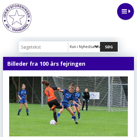
Kun i Nyhedsarkiv
Billeder fra 100 års fejringen