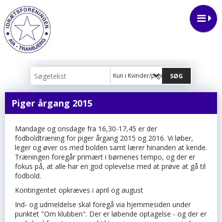
Kun i Kvinder/piger
Piger årgang 2015
Mandage og onsdage fra 16,30-17,45 er der
fodboldtræning for piger årgang 2015 og 2016. Vi løber,
leger og øver os med bolden samt lærer hinanden at kende.
Træningen foregår primært i børnenes tempo, og der er
fokus på, at alle har en god oplevelse med at prøve at gå til
fodbold.
Kontingentet opkræves i april og august
Ind- og udmeldelse skal foregå via hjemmesiden under
punktet "Om klubben". Der er løbende optagelse - og der er