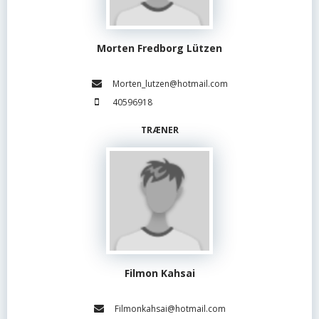
Morten Fredborg Lützen
Morten_lutzen@hotmail.com
40596918
TRÆNER
Filmon Kahsai
Filmonkahsai@hotmail.com