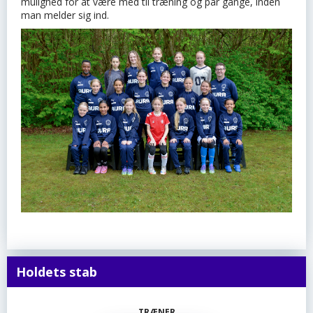
mulighed for at være med til træning og par gange, inden
man melder sig ind.
Holdets stab
TRÆNER