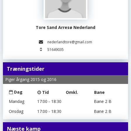
Tore Sand Arresø Nederland
nederlandtore@gmail.com
51649035
Træningstider
Piger årgang 2015 og 2016
Dag
Tid
Omkl.
Bane
Mandag
17:00 - 18:30
Bane 2 B
Onsdag
17:00 - 18:30
Bane 2 B
Næste kamp