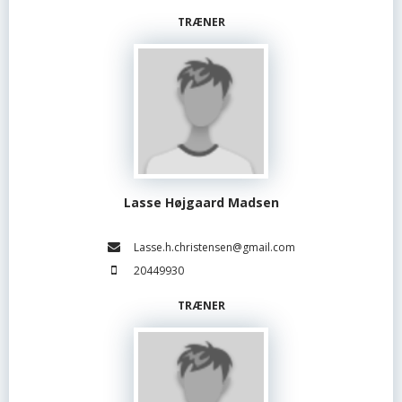
TRÆNER
Lasse Højgaard Madsen
Lasse.h.christensen@gmail.com
20449930
TRÆNER