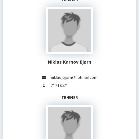
Niklas Karnov Bjørn
niklas_bjorn@hotmail.com
71718571
TRÆNER