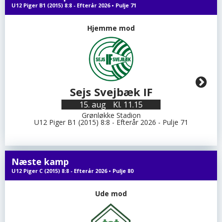
U12 Piger B1 (2015) 8:8 - Efterår 2026 • Pulje 71
Hjemme mod
Sejs Svejbæk IF
15. aug
Kl. 11.15
Grønløkke Stadion
U12 Piger B1 (2015) 8:8 - Efterår 2026 - Pulje 71
Næste kamp
U12 Piger C (2015) 8:8 - Efterår 2026 • Pulje 80
Ude mod