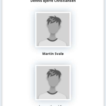
Dennis Bjerre Christiansen
Martin Svalø