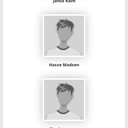
Janus Ravn
Hasse Madsen