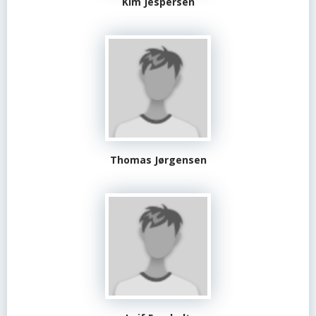
Kim Jespersen
Thomas Jørgensen