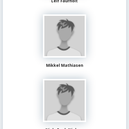
Leif Faurholt
Mikkel Mathiasen