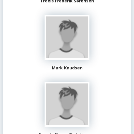
Troels Frederik Sørensen
Mark Knudsen