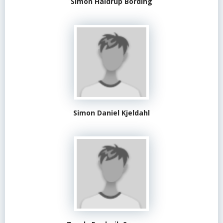
Simon Haldrup Bording
Simon Daniel Kjeldahl