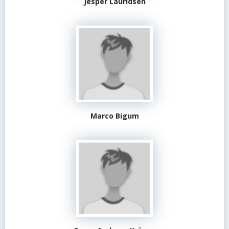
Jesper Lauridsen
Marco Bigum