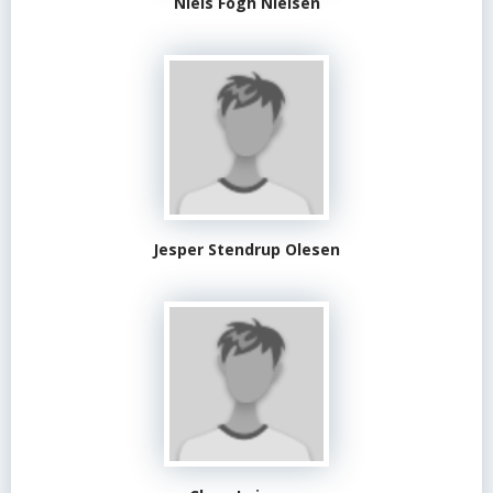
Niels Fogh Nielsen
Jesper Stendrup Olesen