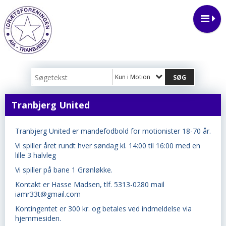
Kun i Motion
Tranbjerg United
Tranbjerg United er mandefodbold for motionister 18-70 år.
Vi spiller året rundt hver søndag kl. 14:00 til 16:00 med en
lille 3 halvleg
Vi spiller på bane 1 Grønløkke.
Kontakt er Hasse Madsen, tlf. 5313-0280 mail
iamr33t@gmail.com
Kontingentet er 300 kr. og betales ved indmeldelse via
hjemmesiden.