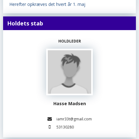
Herefter opkræves det hvert år 1. maj
Holdets stab
HOLDLEDER
Hasse Madsen
iamr33t@gmail.com
53130280