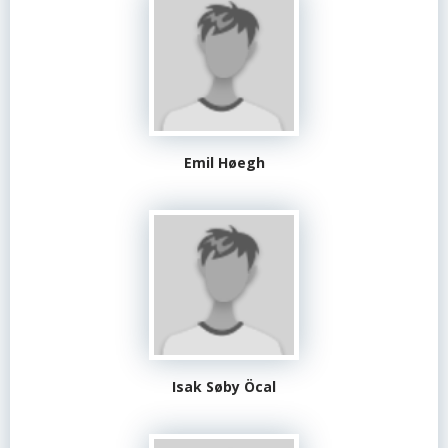
Emil Høegh
Isak Søby Öcal