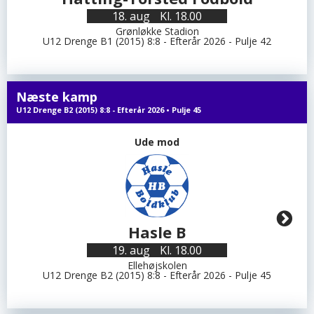
18. aug
Kl. 18.00
Grønløkke Stadion
U12 Drenge B1 (2015) 8:8 - Efterår 2026 - Pulje 42
Næste kamp
U12 Drenge B2 (2015) 8:8 - Efterår 2026 • Pulje 45
Ude mod
Hasle B
19. aug
Kl. 18.00
Ellehøjskolen
U12 Drenge B2 (2015) 8:8 - Efterår 2026 - Pulje 45