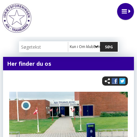
Kun i Om klubben
Her finder du os