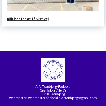
Klik her for at få vist vej
AIA-Tranbjerg/Fodbold
Grønløkke Alle 7a
8310 Tranbjerg
webmaster:
webmaster.fodbold.aia.tranbjerg@gmail.com