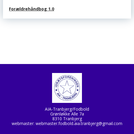
Forældrehåndbog 1.0
AIA-Tranbjerg/Fodbold
Grønløkke Alle 7a
8310 Tranbjerg
webmaster:
webmaster.fodbold.aia.tranbjerg@gmail.com