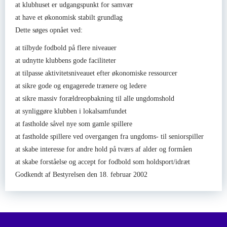
at klubhuset er udgangspunkt for samvær
at have et økonomisk stabilt grundlag
Dette søges opnået ved:
at tilbyde fodbold på flere niveauer
at udnytte klubbens gode faciliteter
at tilpasse aktivitetsniveauet efter økonomiske ressourcer
at sikre gode og engagerede trænere og ledere
at sikre massiv forældreopbakning til alle ungdomshold
at synliggøre klubben i lokalsamfundet
at fastholde såvel nye som gamle spillere
at fastholde spillere ved overgangen fra ungdoms- til seniorspiller
at skabe interesse for andre hold på tværs af alder og formåen
at skabe forståelse og accept for fodbold som holdsport/idræt
Godkendt af Bestyrelsen den 18. februar 2002