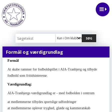
Kun i Om klubben
Formål og værdigrundlag
Formål
At skabe rammer for fodboldspillet i AIA-Tranbjerg og tilbyde
fodbold som fritidsinteresse.
Værdigrundlag:
AIA-Tranbjergs værdigrundlag er - med fodbolden i centrum
at medlemmerne tilbydes sportslige udfordringer
at medlemmerne oplever tryghed, glæde og kammeratskab