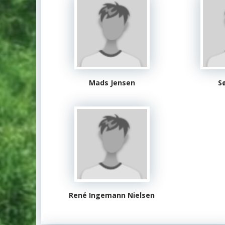
Mads Jensen
S
René Ingemann Nielsen