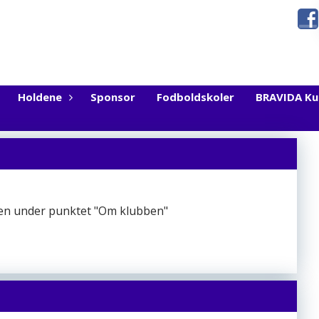
Holdene
Sponsor
Fodboldskoler
BRAVIDA K
den under punktet "Om klubben"