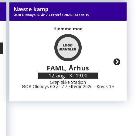
Næste kamp
ØOB Oldboys 60 år 7:7 Efterår 2026 • Kreds 19
Hjemme mod
FAML, Århus
12. aug
Kl. 19.00
Grønløkke Stadion
ØOB Oldboys 60 år 7:7 Efterår 2026 - Kreds 19