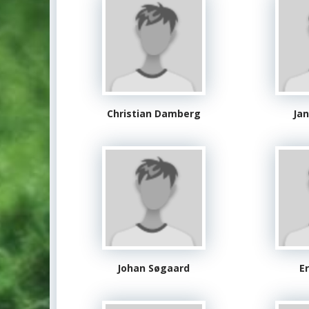
Christian Damberg
Ja
Johan Søgaard
E