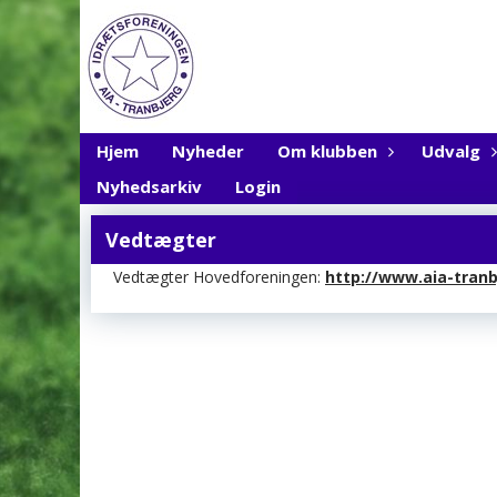
Hjem
Nyheder
Om klubben
Udvalg
Nyhedsarkiv
Login
Vedtægter
Vedtægter Hovedforeningen:
http://www.aia-tranb