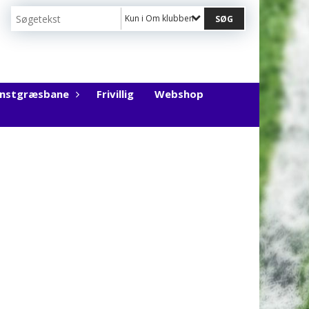
Kun i Om klubben
unstgræsbane
Frivillig
Webshop