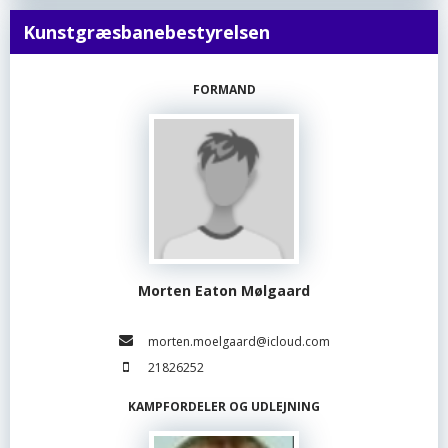
Kunstgræsbanebestyrelsen
FORMAND
Morten Eaton Mølgaard
morten.moelgaard@icloud.com
21826252
KAMPFORDELER OG UDLEJNING