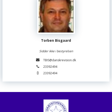
Torben Bisgaard
Sidder ikke i bestyrelsen
TBIS@danskrevision.dk
23392494
23392494