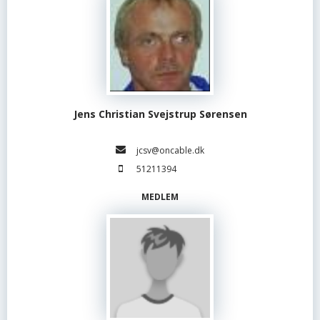
Jens Christian Svejstrup Sørensen
jcsv@oncable.dk
51211394
MEDLEM