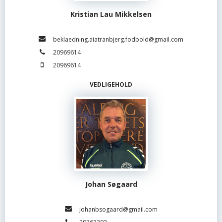
Kristian Lau Mikkelsen
beklaedning.aiatranbjerg.fodbold@gmail.com
20969614
20969614
VEDLIGEHOLD
Johan Søgaard
johanbsogaard@gmail.com