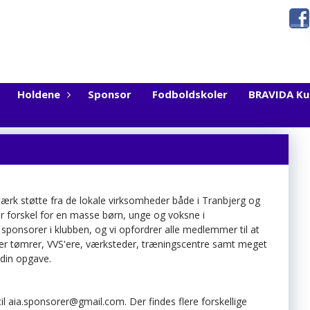
Holdene
Sponsor
Fodboldskoler
BRAVIDA K
ærk støtte fra de lokale virksomheder både i Tranbjerg og
or forskel for en masse børn, unge og voksne i
ponsorer i klubben, og vi opfordrer alle medlemmer til at
der tømrer, VVS'ere, værksteder, træningscentre samt meget
 din opgave.
il aia.sponsorer@gmail.com. Der findes flere forskellige