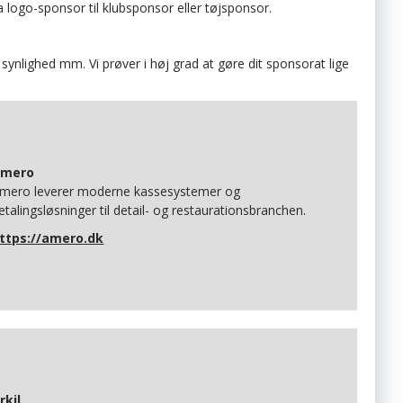
a logo-sponsor til klubsponsor eller tøjsponsor.
synlighed mm. Vi prøver i høj grad at gøre dit sponsorat lige
Amero
mero leverer moderne kassesystemer og
etalingsløsninger til detail- og restaurationsbranchen.
ttps://amero.dk
rkil