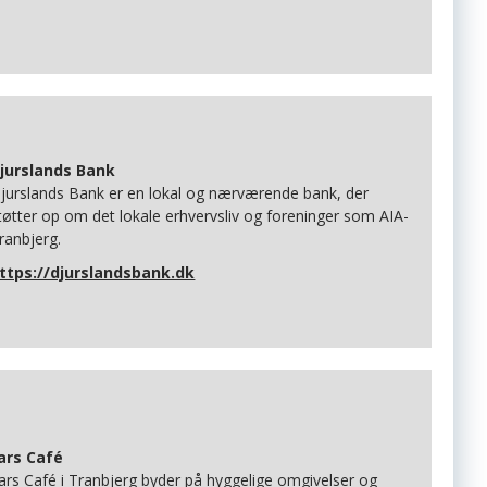
jurslands Bank
jurslands Bank er en lokal og nærværende bank, der
tøtter op om det lokale erhvervsliv og foreninger som AIA-
ranbjerg.
ttps://djurslandsbank.dk
ars Café
ars Café i Tranbjerg byder på hyggelige omgivelser og