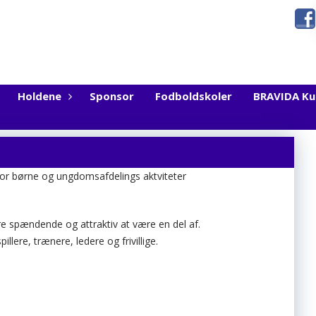
Holdene
Sponsor
Fodboldskoler
BRAVIDA K
 for børne og ungdomsafdelings aktviteter
ere spændende og attraktiv at være en del af.
llere, trænere, ledere og frivillige.