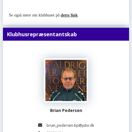
Se også mere om klubhuset på
dette link
Klubhusrepræsentantskab
Brian Pedersen
brian_pedersen.bp@jubii.dk