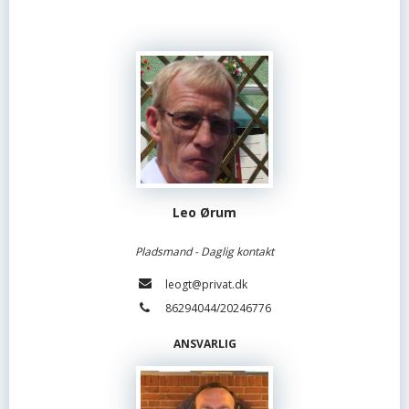
Leo Ørum
Pladsmand - Daglig kontakt
leogt@privat.dk
86294044/20246776
ANSVARLIG