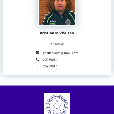
Kristian Mikkelsen
Ansvarlig
kristianlaum@gmail.com
20969614
20969614