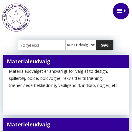
Kun i Udvalg
Materialeudvalg
Materialeudvalget er ansvarligt for valg af tøjdesign,
spillertøj, bolde, boldvogne, rekvisitter til træning,
træner-/lederbeklædning, vedligehold, indkøb, nøgler, etc.
Materieleudvalg