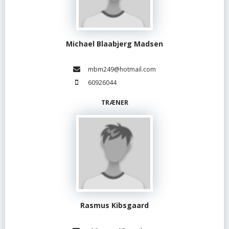
Michael Blaabjerg Madsen
mbm249@hotmail.com
60926044
TRÆNER
Rasmus Kibsgaard