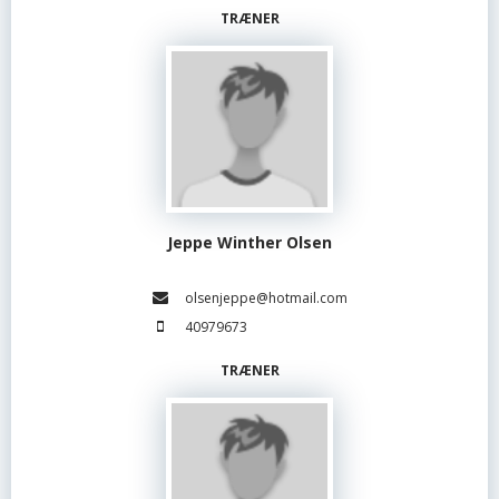
TRÆNER
Jeppe Winther Olsen
olsenjeppe@hotmail.com
40979673
TRÆNER