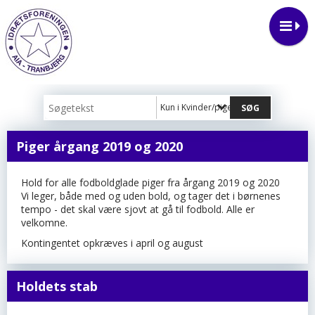
Kun i Kvinder/piger
Piger årgang 2019 og 2020
Hold for alle fodboldglade piger fra årgang 2019 og 2020
Vi leger, både med og uden bold, og tager det i børnenes
tempo - det skal være sjovt at gå til fodbold. Alle er
velkomne.
Kontingentet opkræves i april og august
Holdets stab