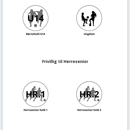
Frivillig til Herresenior