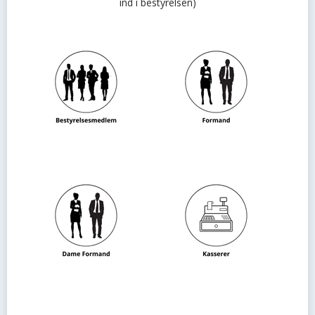
ind i bestyrelsen)