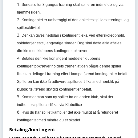
Senest efter 3 ganges træning skal spilleren indmelde sig via
hjemmesiden.
Kontingentet er uafhængigt af den enkeltes spillers trænings- og
spilleraktivitet.
Der kan gives nedslag i kontingent, eks. ved efterskoleophold,
soldatertjeneste, langvarige skader. Dog skal dette altid aftales
direkte med klubbens kontingentopkræver.
Betales der ikke kontingent meddeler klubbens
kontingentopkræver holdets træner, at den pågældende spiller
ikke kan deltage i træning eller i kampe førend kontingent er betalt.
Spilleren kan ikke få udleveret spillercertifikat med henblik på
klubskifte, førend skyldig kontingent er betalt.
Kommer man som ny spiller fra en anden klub, skal der
indhentes spillercertifikat via Kluboffice.
Hvis du har spillet kamp, er det ikke muligt at få refunderet
kontingentet med mindre du er skadet
Betaling/kontingent