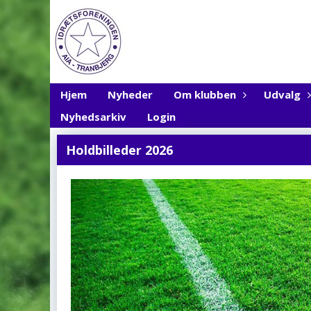
Hjem
Nyheder
Om klubben
Udvalg
Nyhedsarkiv
Login
Holdbilleder 2026