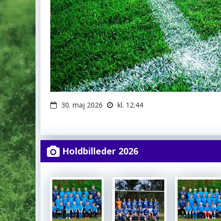
30. maj 2026
kl. 12:44
Holdbilleder 2026