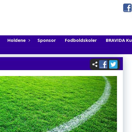
Holdene
Sponsor
Fodboldskoler
BRAVIDA K