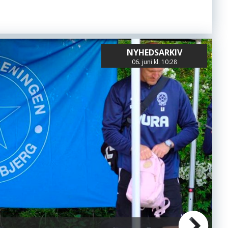
NYHEDSARKIV
06. juni kl. 10:28