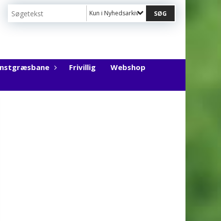
Kun i Nyhedsarkiv
unstgræsbane
Frivillig
Webshop