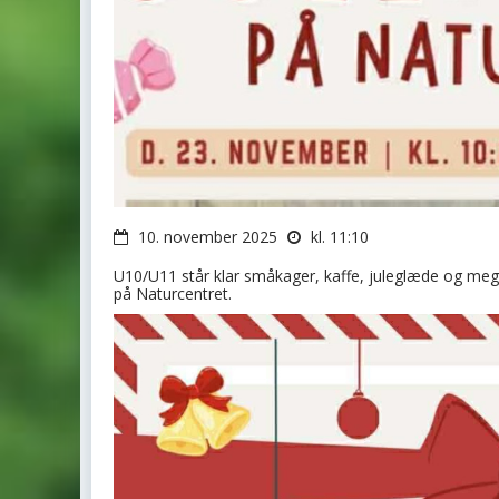
10. november 2025
kl. 11:10
U10/U11 står klar småkager, kaffe, juleglæde og me
på Naturcentret.