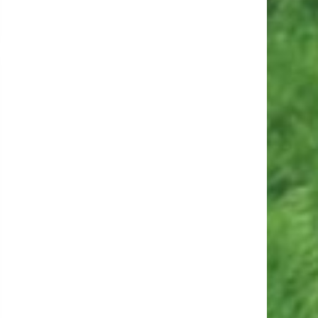
NYHEDE
30. maj kl. 12