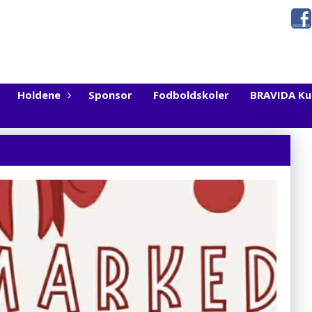
Holdene
Sponsor
Fodboldskoler
BRAVIDA K