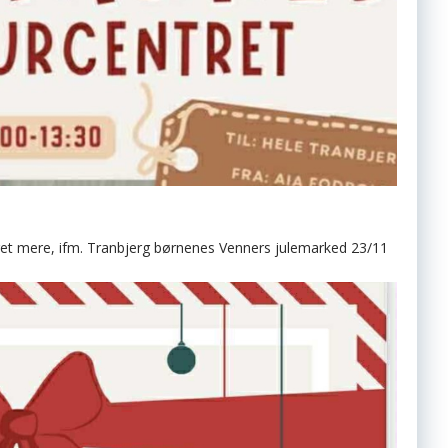
get mere, ifm. Tranbjerg børnenes Venners julemarked 23/11