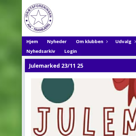
Hjem
Nyheder
Om klubben
Udvalg
Nyhedsarkiv
Login
Julemarked 23/11 25