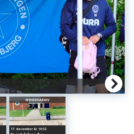
H
NYHEDSARKIV
17. december kl. 10:52