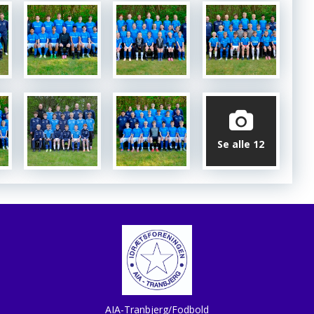
Se alle 12
AIA-Tranbjerg/Fodbold