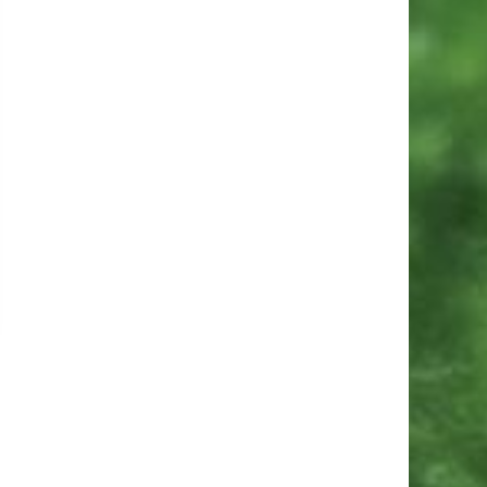
oldbilleder 2026