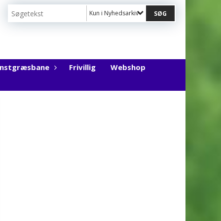
Kun i Nyhedsarkiv
unstgræsbane
Frivillig
Webshop