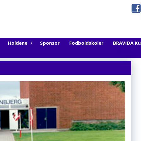
Holdene
Sponsor
Fodboldskoler
BRAVIDA K