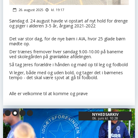
26. august 2025
kl. 19:17
Søndag d. 24 august havde vi opstart af nyt hold for drenge
og piger i alderen 3-5 år, årgang 2021-2022
Det var stor dag, for de nye børn i AIA, hvor 25 glade børn
mødte op.
Der trænes fremover hver søndag 9.00-10.00 på banerne
ved skolegården på grønløkke afdelingen.
Så tag Jeres forældre i hånden og mød op til leg og fodbold
Vi leger, både med og uden bold, og tager det i børnenes
tempo - det skal være sjovt at gå til fodbold.
Alle er velkomne til at komme og prøve
NYHEDSARKIV
06. juni kl. 10:28