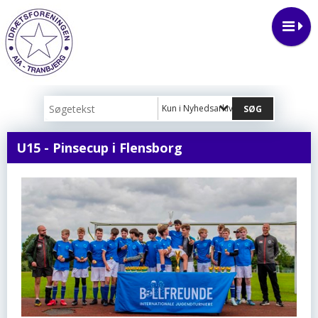
Kun i Nyhedsarkiv
U15 - Pinsecup i Flensborg