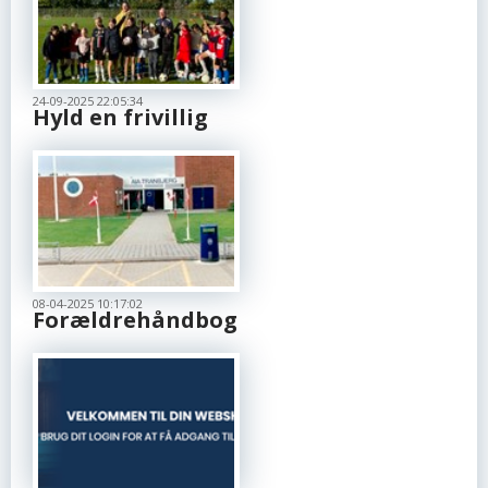
24-09-2025 22:05:34
Hyld en frivillig
08-04-2025 10:17:02
Forældrehåndbog